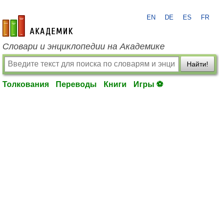
EN
DE
ES
FR
academic.ru
Словари и энциклопедии на Академике
Найти!
Толкования
Переводы
Книги
Игры ⚽