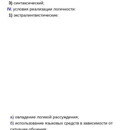
3)
синтаксический;
IV.
условия реализации логичности:
1)
экстралингвистические:
а)
овладение логикой рассуждения;
б)
использование языковых средств в зависимости от
ситуации общения;