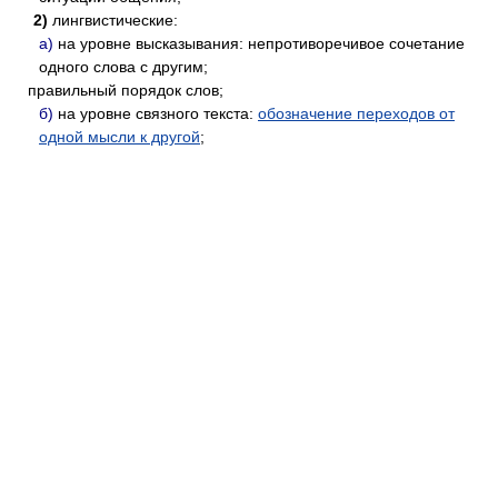
2)
лингвистические:
а)
на уровне высказывания: непротиворечивое сочетание
одного слова с другим;
правильный порядок слов;
б)
на уровне связного текста:
обозначение переходов от
одной мысли к другой
;