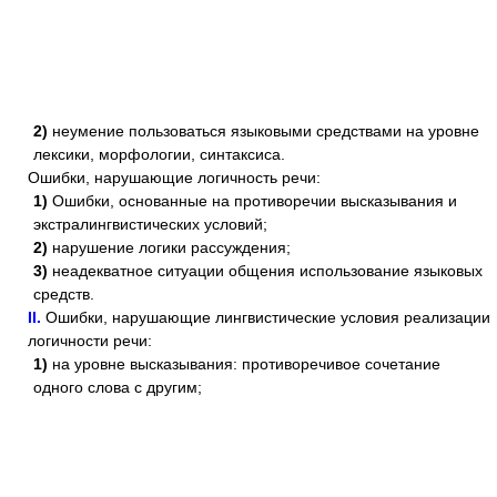
2)
неумение пользоваться языковыми средствами на уровне
лексики, морфологии, синтаксиса.
Ошибки, нарушающие логичность речи:
1)
Ошибки, основанные на противоречии высказывания и
экстралингвистических условий;
2)
нарушение логики рассуждения;
3)
неадекватное ситуации общения использование языковых
средств.
II.
Ошибки, нарушающие лингвистические условия реализации
логичности речи:
1)
на уровне высказывания: противоречивое сочетание
одного слова с другим;