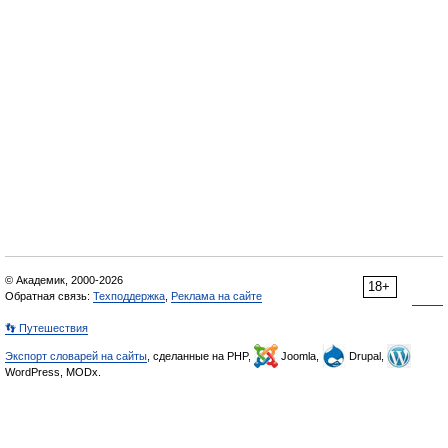
© Академик, 2000-2026
18+
Обратная связь:
Техподдержка
,
Реклама на сайте
👣 Путешествия
Экспорт словарей на сайты
, сделанные на PHP,
Joomla,
Drupal,
WordPress, MODx.