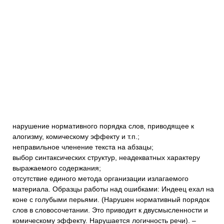
нарушение нормативного порядка слов, приводящее к
алогизму, комическому эффекту и т.п.;
неправильное членение текста на абзацы;
выбор синтаксических структур, неадекватных характеру
выражаемого содержания;
отсутствие единого метода организации излагаемого
материала. Образцы работы над ошибками: Индеец ехал на
коне с голубыми перьями. (Нарушен нормативный порядок
слов в словосочетании. Это приводит к двусмысленности и
комическому эффекту. Нарушается логичность речи). –