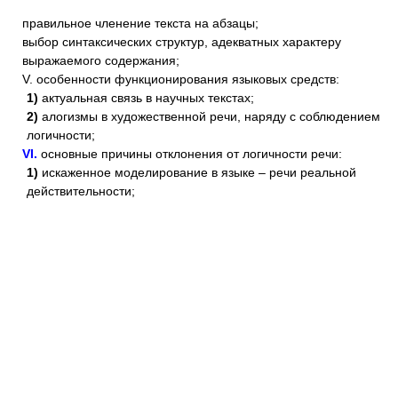
правильное членение текста на абзацы;
выбор синтаксических структур, адекватных характеру
выражаемого содержания;
V. особенности функционирования языковых средств:
1)
актуальная связь в научных текстах;
2)
алогизмы в художественной речи, наряду с соблюдением
логичности;
VI.
основные причины отклонения от логичности речи:
1)
искаженное моделирование в языке – речи реальной
действительности;