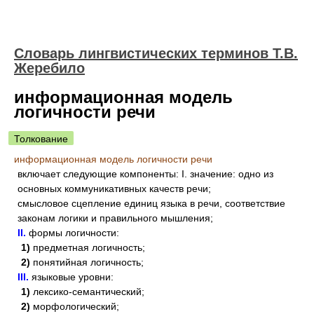
Словарь лингвистических терминов Т.В.
Жеребило
информационная модель
логичности речи
Толкование
информационная модель логичности речи
включает следующие компоненты: I. значение: одно из
основных коммуникативных качеств речи;
смысловое сцепление единиц языка в речи, соответствие
законам логики и правильного мышления;
II.
формы логичности:
1)
предметная логичность;
2)
понятийная логичность;
III.
языковые уровни:
1)
лексико-семантический;
2)
морфологический;